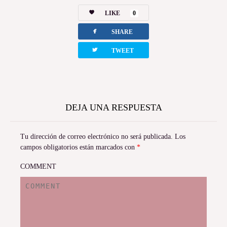
LIKE
0
facebook
SHARE
twitterbird
TWEET
DEJA UNA RESPUESTA
Tu dirección de correo electrónico no será publicada.
Los
campos obligatorios están marcados con
*
COMMENT