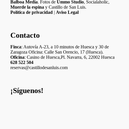
Balboa Media
. Fotos de
Ummo Studio
, Socialaholic,
Muerde la espina
y Castillo de San Luis.
Política de privacidad
|
Aviso Legal
Contacto
Finca
: Autovía A-23, a 10 minutos de Huesca y 30 de
Zaragoza Oficina: Calle San Orencio, 17 (Huesca).
Oficina
: Casino de Huesca,Pl. Navarra, 6, 22002 Huesca
628 522 504
reservas@castillodesanluis.com
¡Síguenos!