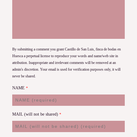
By submitting a comment you grant Castillo de San Luis, finca de bodas en
Huesca a perpetual license to reproduce your words and name/web site in
attribution. Inappropriate and irrelevant comments will be removed at an
admin's discretion. Your email is used for verification purposes only, it will
never be shared.
NAME
*
MAIL (will not be shared)
*